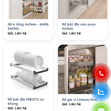
Rổ 6 tầng Hafele – KARA
Rổ bát đĩa nan ovan
SWING
Hafele
Giá: Liên hệ
Giá: Liên hệ
Rổ bát đĩa PRESTO có
Rổ gia vị Utensio Plus
khung
Giá: Liên hệ
Giá: Liên hệ