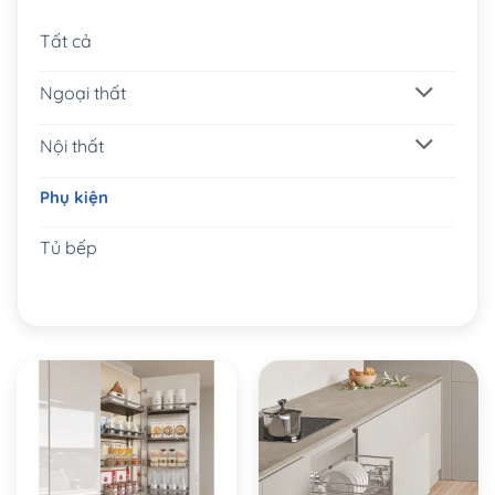
Tất cả
Ngoại thất
Nội thất
Phụ kiện
Tủ bếp