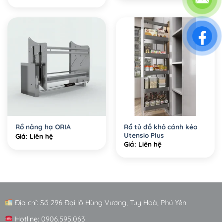
Rổ tủ đồ khô cánh kéo
Rổ nâng hạ ORIA
Utensio Plus
Giá: Liên hệ
Giá: Liên hệ
Địa chỉ: Số 296 Đại lộ Hùng Vương, Tuy Hoà, Phú Yên
Hotline: 0906.595.063