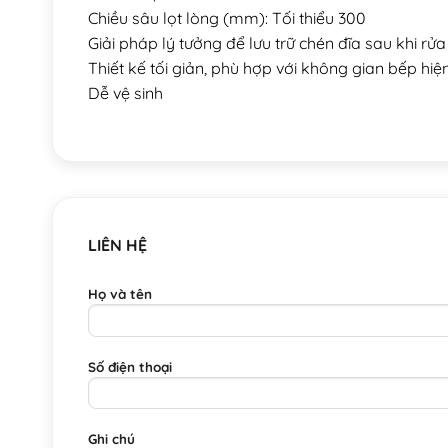
Chiều sâu lọt lòng (mm): Tối thiểu 300
Giải pháp lý tưởng để lưu trữ chén đĩa sau khi rửa
Thiết kế tối giản, phù hợp với không gian bếp hiệ
Dễ vệ sinh
LIÊN HỆ
Họ và tên
Số điện thoại
Ghi chú