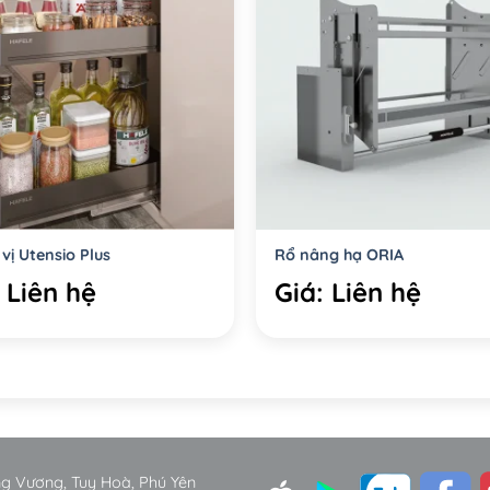
 vị Utensio Plus
Rổ nâng hạ ORIA
 Liên hệ
Giá: Liên hệ
ùng Vương, Tuy Hoà, Phú Yên