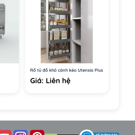
Rổ tủ đồ khô cánh kéo Utensio Plus
Giá: Liên hệ