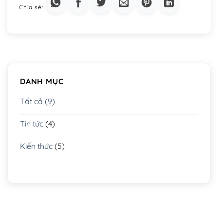
DANH MỤC
Tất cả (9)
Tin tức
(4)
Kiến thức
(5)