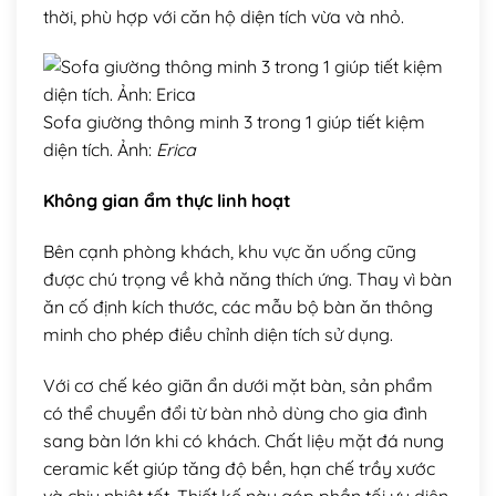
thời, phù hợp với căn hộ diện tích vừa và nhỏ.
Sofa giường thông minh 3 trong 1 giúp tiết kiệm
diện tích. Ảnh:
Erica
Không gian ẩm thực linh hoạt
Bên cạnh phòng khách, khu vực ăn uống cũng
được chú trọng về khả năng thích ứng. Thay vì bàn
ăn cố định kích thước, các mẫu bộ bàn ăn thông
minh cho phép điều chỉnh diện tích sử dụng.
Với cơ chế kéo giãn ẩn dưới mặt bàn, sản phẩm
có thể chuyển đổi từ bàn nhỏ dùng cho gia đình
sang bàn lớn khi có khách. Chất liệu mặt đá nung
ceramic kết giúp tăng độ bền, hạn chế trầy xước
và chịu nhiệt tốt. Thiết kế này góp phần tối ưu diện