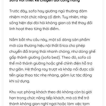
Sofa với thiết kế chuyển đổi công năng
Trước đây, sofa hay giường ngủ thường đảm
nhiệm một chức năng cố định. Tuy nhiên, nhịp
sống hiện đại đòi hỏi không gian có thể thay đổi
linh hoạt theo từng thời điểm.
Nắm bắt nhu cầu này, một số dòng sản phẩm
mới của thương hiệu nội thất Erica cho phép
chuyển đổi trạng thái nhanh chóng, như dòng ghế
gấp thành giường (sofa bed). Theo đó, sofa có
thể mở thành giường hoặc ghế chỉnh điện hỗ trợ
thư giãn. Hệ thống ray trượt và khớp nối được cải
tiến giúp thao tác nhẹ nhàng, giảm lực tác động
khi sử dụng.
Khu vực phòng khách theo đó không còn bị giới
hạn trong chức năng tiếp khách, mà có thể trở
thành không gian nghỉ ngơi hoặc làm việc tạm