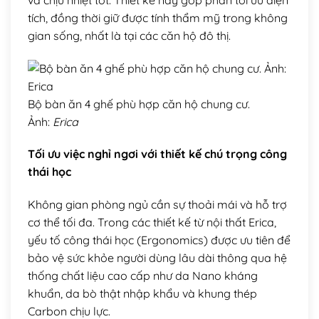
tích, đồng thời giữ được tính thẩm mỹ trong không
gian sống, nhất là tại các căn hộ đô thị.
Bộ bàn ăn 4 ghế phù hợp căn hộ chung cư.
Ảnh:
Erica
Tối ưu việc nghỉ ngơi với thiết kế chú trọng công
thái học
Không gian phòng ngủ cần sự thoải mái và hỗ trợ
cơ thể tối đa. Trong các thiết kế từ nội thất Erica,
yếu tố công thái học (Ergonomics) được ưu tiên để
bảo vệ sức khỏe người dùng lâu dài thông qua hệ
thống chất liệu cao cấp như da Nano kháng
khuẩn, da bò thật nhập khẩu và khung thép
Carbon chịu lực.