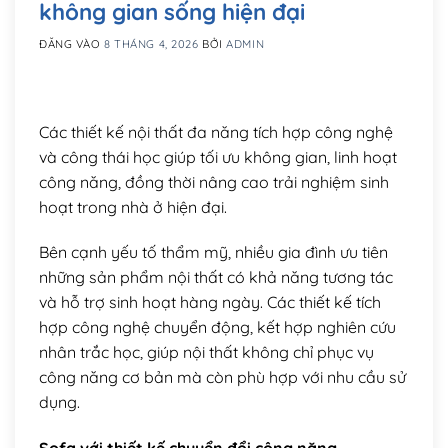
không gian sống hiện đại
ĐĂNG VÀO
8 THÁNG 4, 2026
BỞI
ADMIN
Các thiết kế nội thất đa năng tích hợp công nghệ
và công thái học giúp tối ưu không gian, linh hoạt
công năng, đồng thời nâng cao trải nghiệm sinh
hoạt trong nhà ở hiện đại.
Bên cạnh yếu tố thẩm mỹ, nhiều gia đình ưu tiên
những sản phẩm nội thất có khả năng tương tác
và hỗ trợ sinh hoạt hàng ngày. Các thiết kế tích
hợp công nghệ chuyển động, kết hợp nghiên cứu
nhân trắc học, giúp nội thất không chỉ phục vụ
công năng cơ bản mà còn phù hợp với nhu cầu sử
dụng.