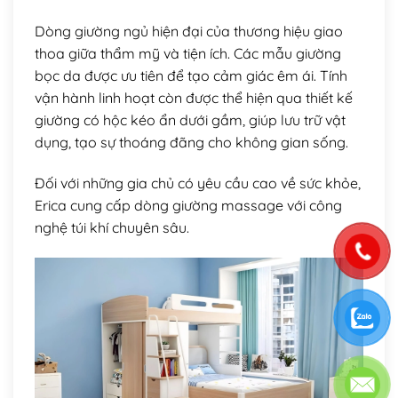
Dòng giường ngủ hiện đại của thương hiệu giao
thoa giữa thẩm mỹ và tiện ích. Các mẫu giường
bọc da được ưu tiên để tạo cảm giác êm ái. Tính
vận hành linh hoạt còn được thể hiện qua thiết kế
giường có hộc kéo ẩn dưới gầm, giúp lưu trữ vật
dụng, tạo sự thoáng đãng cho không gian sống.
Đối với những gia chủ có yêu cầu cao về sức khỏe,
Erica cung cấp dòng giường massage với công
nghệ túi khí chuyên sâu.