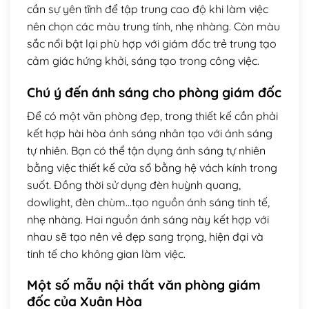
cần sự yên tĩnh để tập trung cao độ khi làm việc
nên chọn các màu trung tính, nhẹ nhàng. Còn màu
sắc nổi bật lại phù hợp với giám đốc trẻ trung tạo
cảm giác hứng khởi, sáng tạo trong công việc.
Chú ý đến ánh sáng cho phòng giám đốc
Để có một văn phòng đẹp, trong thiết kế cần phải
kết hợp hài hòa ánh sáng nhân tạo với ánh sáng
tự nhiên. Bạn có thể tận dụng ánh sáng tự nhiên
bằng việc thiết kế cửa sổ bằng hệ vách kính trong
suốt. Đồng thời sử dụng đèn huỳnh quang,
dowlight, đèn chùm…tạo nguồn ánh sáng tinh tế,
nhẹ nhàng. Hai nguồn ánh sáng này kết hợp với
nhau sẽ tạo nên vẻ đẹp sang trọng, hiện đại và
tinh tế cho không gian làm việc.
Một số mẫu nội thất văn phòng giám
đốc của Xuân Hòa