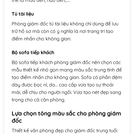
thể là màu đen, nâu đen,…..
Tủ tài liệu
Phòng giám đốc tủ tài liệu không chỉ dùng để lưu
trữ hồ sơ mà còn có ý nghĩa là nơi trang trí tạo
điểm nhấn cho không gian.
Bộ sofa tiếp khách
Bộ sofa tiếp khách phòng giám đốc nên chọn các
mẫu thiết kế nhỏ gọn mang màu sắc trung tính để
tạo điểm nhấn cho không gian. Sofa có phần đệm
dày được bọc nỉ, da… cao cấp vừa tạo sự thoải
mái, dễ chịu cho người ngồi. Vừa tạo nét đẹp sang
trọng cho cả căn phòng.
Lựa chọn tông màu sắc cho phòng giám
đốc
Thiết kế văn phòng đẹp cho giám đốc trung tuổi