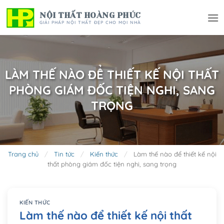
Bỏ
NỘI THẤT HOÀNG PHÚC
qua
GIẢI PHÁP NỘI THẤT ĐẸP CHO MỌI NHÀ
nội
dung
LÀM THẾ NÀO ĐỂ THIẾT KẾ NỘI THẤT
PHÒNG GIÁM ĐỐC TIỆN NGHI, SANG
TRỌNG
Trang chủ
/
Tin tức
/
Kiến thức
/
Làm thế nào để thiết kế nội
thất phòng giám đốc tiện nghi, sang trọng
KIẾN THỨC
Làm thế nào để thiết kế nội thất