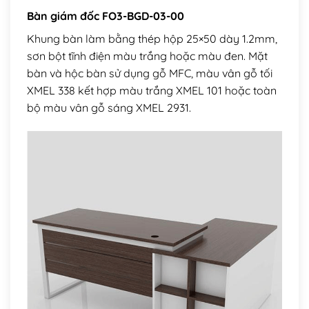
Bàn giám đốc FO3-BGD-03-00
Khung bàn làm bằng thép hộp 25×50 dày 1.2mm,
sơn bột tĩnh điện màu trắng hoặc màu đen. Mặt
bàn và hộc bàn sử dụng gỗ MFC, màu vân gỗ tối
XMEL 338 kết hợp màu trắng XMEL 101 hoặc toàn
bộ màu vân gỗ sáng XMEL 2931.