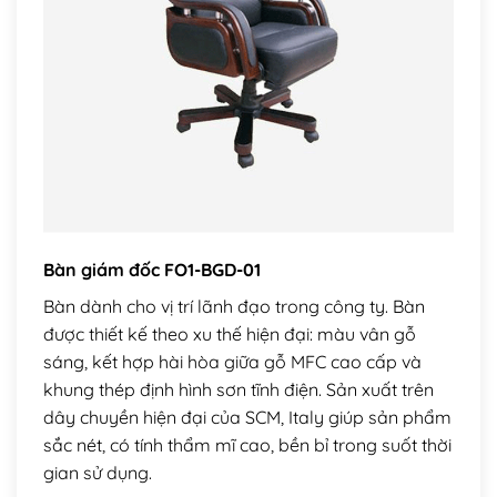
Bàn giám đốc FO1-BGD-01
Bàn dành cho vị trí lãnh đạo trong công ty. Bàn
được thiết kế theo xu thế hiện đại: màu vân gỗ
sáng, kết hợp hài hòa giữa gỗ MFC cao cấp và
khung thép định hình sơn tĩnh điện. Sản xuất trên
dây chuyền hiện đại của SCM, Italy giúp sản phẩm
sắc nét, có tính thẩm mĩ cao, bền bỉ trong suốt thời
gian sử dụng.