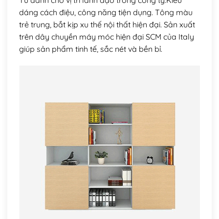
dáng cách điệu, công năng tiện dụng. Tông màu
trẻ trung, bắt kịp xu thế nội thất hiện đại. Sản xuất
trên dây chuyền máy móc hiện đại SCM của Italy
giúp sản phẩm tinh tế, sắc nét và bền bỉ.