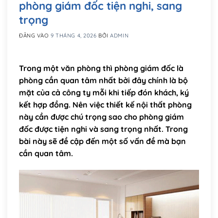
phòng giám đốc tiện nghi, sang
trọng
ĐĂNG VÀO
9 THÁNG 4, 2026
BỞI
ADMIN
Trong một văn phòng thì phòng giám đốc là
phòng cần quan tâm nhất bởi đây chính là bộ
mặt của cả công ty mỗi khi tiếp đón khách, ký
kết hợp đồng. Nên việc thiết kế nội thất phòng
này cần được chú trọng sao cho phòng giám
đốc được tiện nghi và sang trọng nhất. Trong
bài này sẽ đề cập đến một số vấn đề mà bạn
cần quan tâm.