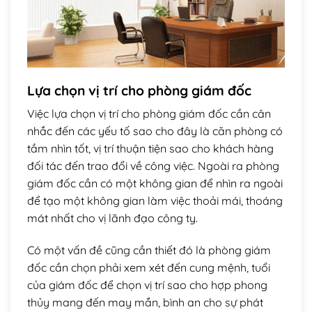
Lựa chọn vị trí cho phòng giám đốc
Việc lựa chọn vị trí cho phòng giám đốc cần cân
nhắc đến các yếu tố sao cho đây là căn phòng có
tầm nhìn tốt, vị trí thuận tiện sao cho khách hàng
đối tác đến trao đổi về công việc. Ngoài ra phòng
giám đốc cần có một không gian để nhìn ra ngoài
để tạo một không gian làm việc thoải mái, thoáng
mát nhất cho vị lãnh đạo công ty.
Có một vấn đề cũng cần thiết đó là phòng giám
đốc cần chọn phải xem xét đến cung mệnh, tuổi
của giám đốc để chọn vị trí sao cho hợp phong
thủy mang đến may mắn, bình an cho sự phát