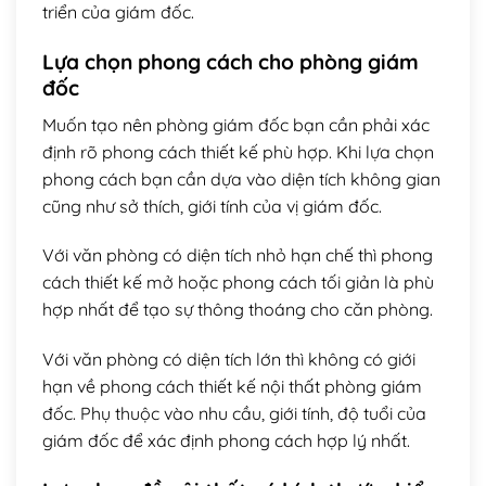
triển của giám đốc.
Lựa chọn phong cách cho phòng giám
đốc
Muốn tạo nên phòng giám đốc bạn cần phải xác
định rõ phong cách thiết kế phù hợp. Khi lựa chọn
phong cách bạn cần dựa vào diện tích không gian
cũng như sở thích, giới tính của vị giám đốc.
Với văn phòng có diện tích nhỏ hạn chế thì phong
cách thiết kế mở hoặc phong cách tối giản là phù
hợp nhất để tạo sự thông thoáng cho căn phòng.
Với văn phòng có diện tích lớn thì không có giới
hạn về phong cách thiết kế nội thất phòng giám
đốc. Phụ thuộc vào nhu cầu, giới tính, độ tuổi của
giám đốc để xác định phong cách hợp lý nhất.