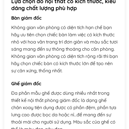
Lựa chọn đồ nội thất có kích thước, kiểu
dáng chất lượng phù hợp
Bàn giám đốc
Không gian văn phòng có diện tích hạn chế bạn
hãy ưu tiên chọn chiếc bàn làm việc có kích thước
nhỏ với hoa văn trang trí đơn giản và màu sắc tươi
sáng mang đến sự thông thoáng cho căn phòng.
Không gian văn phòng có diện tích rộng rãi thì bạn
hãy chọn chiếc bàn có kích thước lớn để tạo nên
sự cân xứng, thống nhất.
Ghế giám đốc
Đa phần mẫu ghế được dùng nhiều nhất trong
thiết kế nội thất phòng giám đốc là dạng ghế
chân xoay tiện dụng được có phần đệm, phần tựa
lưng cao được bọc da hoặc nỉ…để mang đến sự
thoải mái cho người sử dụng. Màu sắc của ghế có