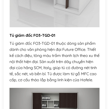
Tủ giám đốc FO3-TGD-01
Tủ giám đốc FO3-TGD-01 thuộc dòng sản phẩm
dành cho văn phòng hiện đại Future Office. Thiết
kế cách điệu, tông màu trầm thanh lịch theo xu thế
nội thất hiện đại. Sản xuất trên dây chuyền hiện
đại của hãng SCM, Italy, giúp tủ có đường nét tinh
tế, sắc nét, và bền bỉ. Tủ được làm từ gỗ MFC cao
cấp, cơ cấu tháo lắp bằng linh kiện của Hafele.