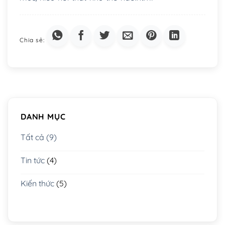
DANH MỤC
Tất cả (9)
Tin tức
(4)
Kiến thức
(5)