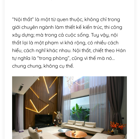
“Nội thất” là một từ quen thuộc, không chỉ trong
giới chuyên ngành làm thiết kế kiến trúc, thi công
xây dựng; mà trong cả cuộc sống. Tuy vậy, nội
thất lại là một phạm vi khá rộng, có nhiều cách
hiểu, cách nghĩ khác nhau. Nội thất, chiết theo Hán
tự nghĩa là “trong phòng”, cũng vì thế mà nó…
chung chung, không cụ thể.