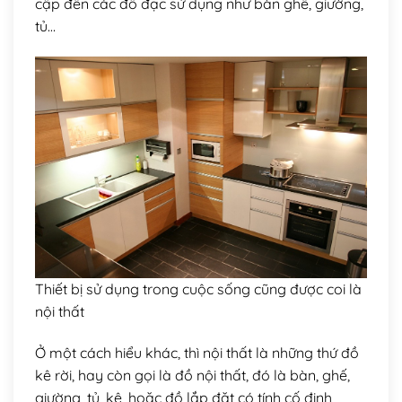
cập đến các đồ đạc sử dụng như bàn ghế, giường,
tủ…
Thiết bị sử dụng trong cuộc sống cũng được coi là
nội thất
Ở một cách hiểu khác, thì nội thất là những thứ đồ
kê rời, hay còn gọi là đồ nội thất, đó là bàn, ghế,
giường, tủ, kệ, hoặc đồ lắp đặt có tính cố định