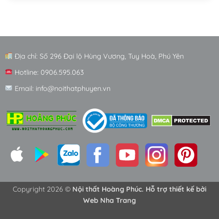
Địa chỉ: Số 296 Đại lộ Hùng Vương, Tuy Hoà, Phú Yên
Hotline: 0906.595.063
Email: info@noithatphuyen.vn
Copyright 2026 ©
Nội thất Hoàng Phúc. Hỗ trợ thiết kế bởi
Web Nha Trang