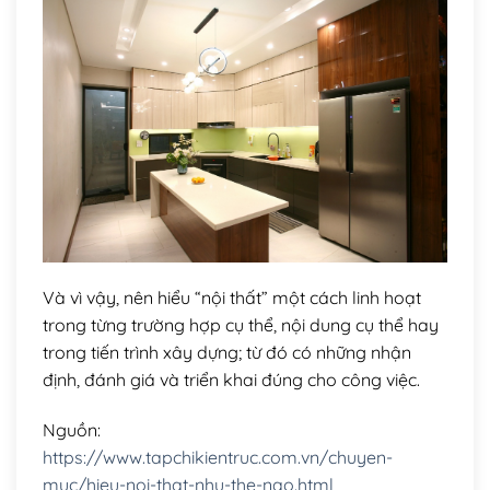
Và vì vậy, nên hiểu “nội thất” một cách linh hoạt
trong từng trường hợp cụ thể, nội dung cụ thể hay
trong tiến trình xây dựng; từ đó có những nhận
định, đánh giá và triển khai đúng cho công việc.
Nguồn:
https://www.tapchikientruc.com.vn/chuyen-
muc/hieu-noi-that-nhu-the-nao.html