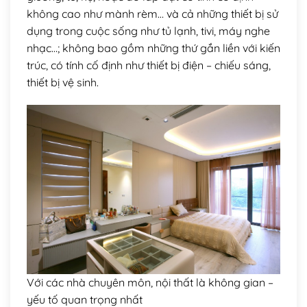
không cao như mành rèm… và cả những thiết bị sử
dụng trong cuộc sống như tủ lạnh, tivi, máy nghe
nhạc…; không bao gồm những thứ gắn liền với kiến
trúc, có tính cố định như thiết bị điện – chiếu sáng,
thiết bị vệ sinh.
Với các nhà chuyên môn, nội thất là không gian –
yếu tố quan trọng nhất