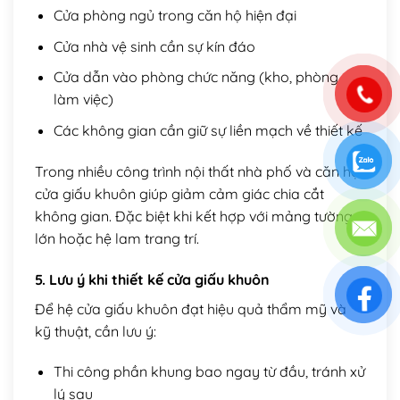
Cửa phòng ngủ trong căn hộ hiện đại
Cửa nhà vệ sinh cần sự kín đáo
Cửa dẫn vào phòng chức năng (kho, phòng
làm việc)
Các không gian cần giữ sự liền mạch về thiết kế
Trong nhiều công trình nội thất nhà phố và căn hộ,
cửa giấu khuôn giúp giảm cảm giác chia cắt
không gian. Đặc biệt khi kết hợp với mảng tường
lớn hoặc hệ lam trang trí.
5. Lưu ý khi thiết kế cửa giấu khuôn
Để hệ cửa giấu khuôn đạt hiệu quả thẩm mỹ và
kỹ thuật, cần lưu ý:
Thi công phần khung bao ngay từ đầu, tránh xử
lý sau