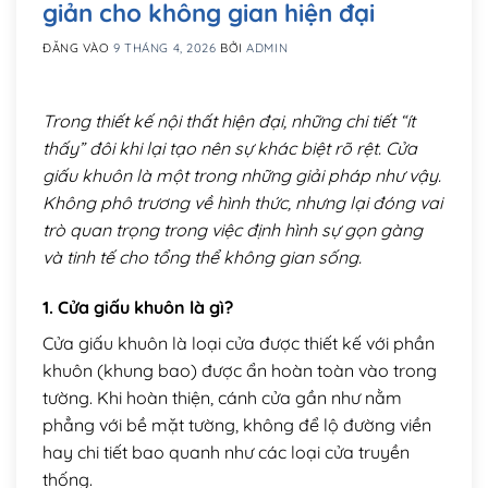
giản cho không gian hiện đại
ĐĂNG VÀO
9 THÁNG 4, 2026
BỞI
ADMIN
Trong thiết kế nội thất hiện đại, những chi tiết “ít
thấy” đôi khi lại tạo nên sự khác biệt rõ rệt. Cửa
giấu khuôn là một trong những giải pháp như vậy.
Không phô trương về hình thức, nhưng lại đóng vai
trò quan trọng trong việc định hình sự gọn gàng
và tinh tế cho tổng thể không gian sống.
1. Cửa giấu khuôn là gì?
Cửa giấu khuôn là loại cửa được thiết kế với phần
khuôn (khung bao) được ẩn hoàn toàn vào trong
tường. Khi hoàn thiện, cánh cửa gần như nằm
phẳng với bề mặt tường, không để lộ đường viền
hay chi tiết bao quanh như các loại cửa truyền
thống.