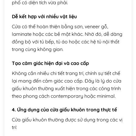
phố có diện tích vừa phải.
Dễ kết hợp với nhiều vật liệu
Cửa có thể hoàn thiện bằng sơn, veneer gỗ,
laminate hoặc các bề mặt khác. Nhờ đó, dễ dàng
đồng bộ với tủ bếp, tủ áo hoặc các hệ tủ nội thất
trong cùng không gian.
Tạo cảm giác hiện đại và cao cấp
Không cần nhiều chi tiết trang trí, chính sự tiết chế
lại mang đến cảm giác cao cấp. Đây là lý do cửa
giấu khuôn thường xuất hiện trong các công trình
theo phong cách contemporary hoặc minimal.
4. Ứng dụng của cửa giấu khuôn trong thực tế
Cửa giấu khuôn thường được sử dụng trong các vị
trí: