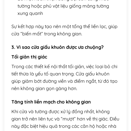
tường hoặc phủ vật liệu giống mảng tường
xung quanh
Sự kết hợp này tạo nên một tổng thể liền lạc, giúp
cửa “biến mất” trong không gian.
3. Vì sao cửa giấu khuôn được ưa chuộng?
Tối giản thị giác
Trong các thiết kế nội thất tối giản, việc loại bỏ chi
tiết thừa là yếu tố quan trọng. Cửa giấu khuôn
giúp giảm bớt đường viền và điểm ngắt, từ đó tạo
nên không gian gọn gàng hơn.
Tăng tính liền mạch cho không gian
Khi cửa và tường được xử lý đồng nhất, không
gian trở nên liên tục và “mượt” hơn về thị giác. Điều
này đặc biệt hiệu quả trong các căn hộ hoặc nhà