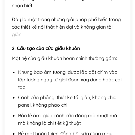
nhận biết.
Đây là một trong những giải pháp phổ biến trong
các thiết kế nội thất hiện đại và không gian tối
giản.
2. Cấu tạo của cửa giấu khuôn
Một hệ cửa giấu khuôn hoàn chỉnh thường gồm:
Khung bao âm tường: được lắp đặt chìm vào
lớp tường ngay từ giai đoạn xây dựng hoặc cải
tạo
Cánh cửa phẳng: thiết kế tối giản, không chia
panel, không phào chỉ
Bản lề âm: giúp cánh cửa đóng mở mượt mà
mà không lộ chi tiết kỹ thuật
Bề mặt hoàn thiện đồng bộ: sơn cùng màu