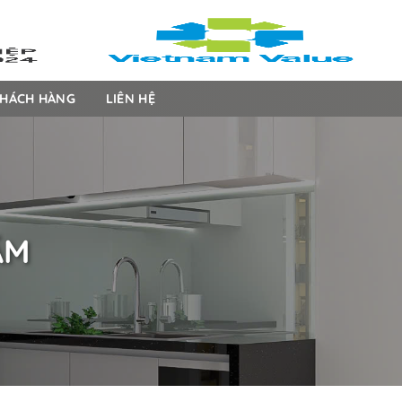
HÁCH HÀNG
LIÊN HỆ
ÃM