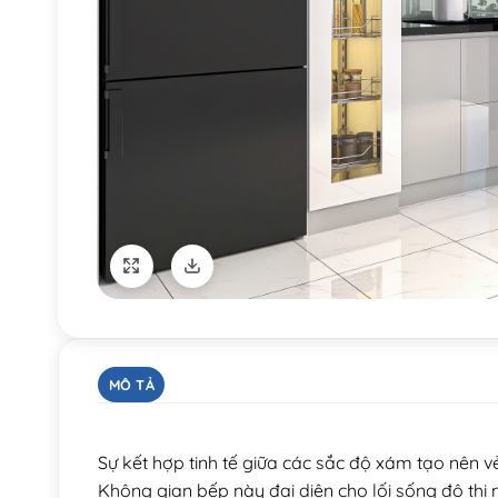
MÔ TẢ
Sự kết hợp tinh tế giữa các sắc độ xám tạo nên v
Không gian bếp này đại diện cho lối sống đô thị