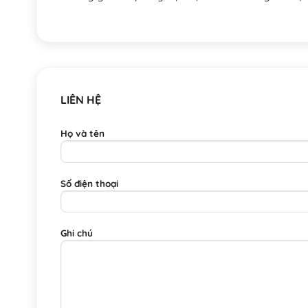
LIÊN HỆ
Họ và tên
Số điện thoại
Ghi chú