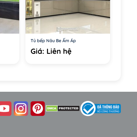
Tủ bếp Nâu Be Ấm Áp
Giá: Liên hệ