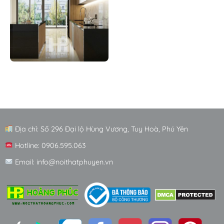
Địa chỉ: Số 296 Đại lộ Hùng Vương, Tuy Hoà, Phú Yên
Hotline: 0906.595.063
Email: info@noithatphuyen.vn